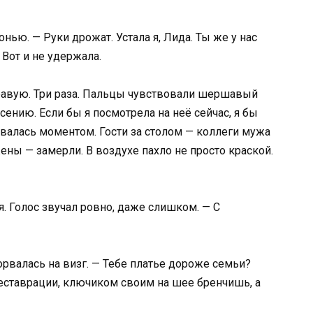
нью. — Руки дрожат. Устала я, Лида. Ты же у нас
 Вот и не удержала.
правую. Три раза. Пальцы чувствовали шершавый
Ксению. Если бы я посмотрела на неё сейчас, я бы
валась моментом. Гости за столом — коллеги мужа
ны — замерли. В воздухе пахло не просто краской.
я. Голос звучал ровно, даже слишком. — С
орвалась на визг. — Тебе платье дороже семьи?
реставрации, ключиком своим на шее бренчишь, а