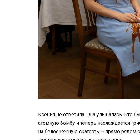
Ксения не ответила. Она улыбалась. Это б
атомную бомбу и теперь наслаждается гр
на белоснежную скатерть — прямо рядом с 
жестянки и шмякнулась в соусницу.