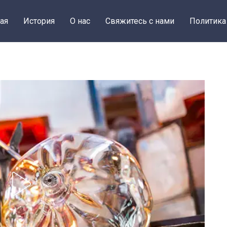
ая
История
О нас
Свяжитесь с нами
Политика