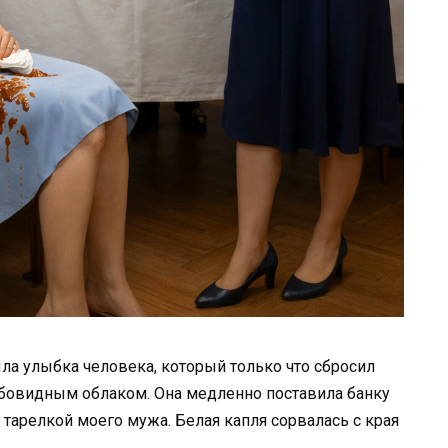
ыла улыбка человека, который только что сбросил
ибовидным облаком. Она медленно поставила банку
тарелкой моего мужа. Белая капля сорвалась с края