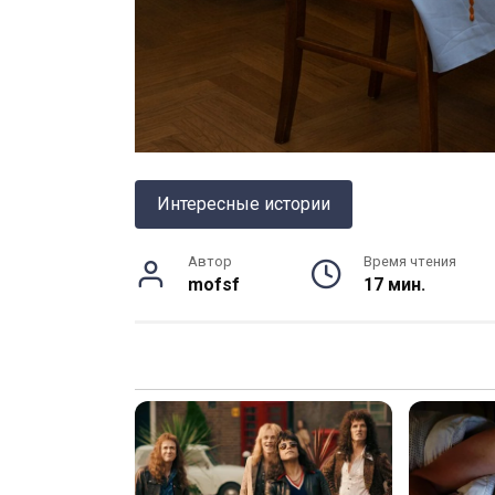
Интересные истории
Автор
Время чтения
mofsf
17 мин.