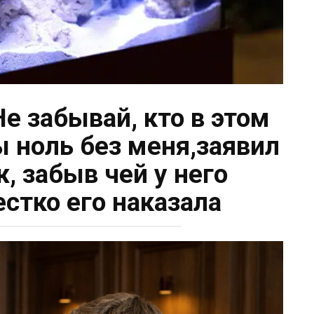
Не забывай, кто в этом
 ноль без меня,заявил
, забыв чей у него
естко его наказала