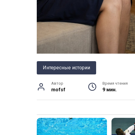
Интересные истории
Автор
Время чтения
mofsf
9 мин.