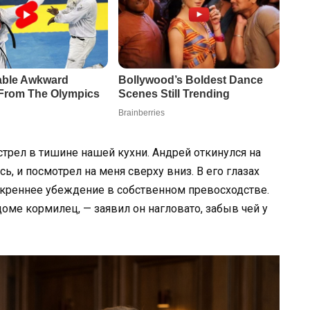
стрел в тишине нашей кухни. Андрей откинулся на
, и посмотрел на меня сверху вниз. В его глазах
скреннее убеждение в собственном превосходстве.
доме кормилец, — заявил он нагловато, забыв чей у