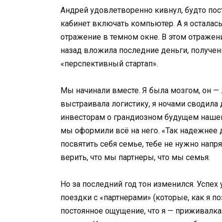
Андрей удовлетворенно кивнул, будто пос
кабинет включать компьютер. А я осталась
отражение в темном окне. В этом отражени
назад вложила последние деньги, получен
«перспективный стартап».
Мы начинали вместе. Я была мозгом, он —
выстраивала логистику, я ночами сводила 
инвесторам о грандиозном будущем нашей 
мы оформили всё на него. «Так надежнее д
посвятить себя семье, тебе не нужно напряга
верить, что мы партнеры, что мы семья.
Но за последний год тон изменился. Успех
поездки с «партнерами» (которые, как я по
постоянное ощущение, что я — приживалка.