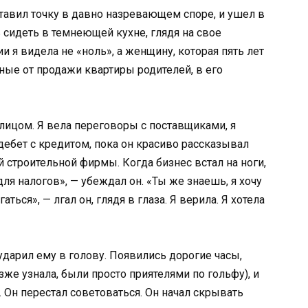
тавил точку в давно назревающем споре, и ушел в
 сидеть в темнеющей кухне, глядя на свое
и я видела не «ноль», а женщину, которая пять лет
ные от продажи квартиры родителей, в его
 лицом. Я вела переговоры с поставщиками, я
дебет с кредитом, пока он красиво рассказывал
строительной фирмы. Когда бизнес встал на ноги,
ля налогов», — убеждал он. «Ты же знаешь, я хочу
ться», — лгал он, глядя в глаза. Я верила. Я хотела
 ударил ему в голову. Появились дорогие часы,
зже узнала, были просто приятелями по гольфу), и
 Он перестал советоваться. Он начал скрывать