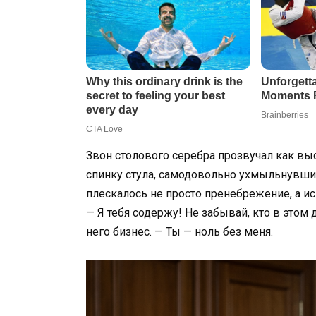
Звон столового серебра прозвучал как вы
спинку стула, самодовольно ухмыльнувшись
плескалось не просто пренебрежение, а и
— Я тебя содержу! Не забывай, кто в этом 
него бизнес. — Ты — ноль без меня.