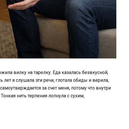
ожила вилку на тарелку. Еда казалась безвкусной,
ь лет я слушала эти речи, глотала обиды и верила,
о самоутверждается за счет меня, потому что внутри
 Тонкая нить терпения лопнула с сухим,