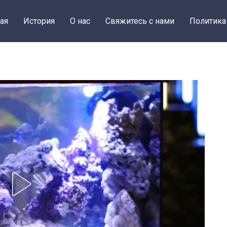
ая
История
О нас
Свяжитесь с нами
Политика