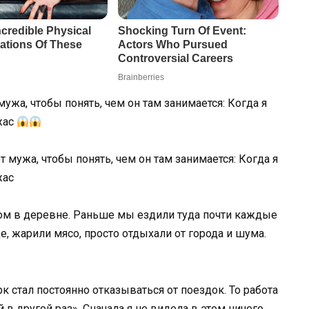
ужа, чтобы понять, чем он там занимается: Когда я
жас
дом в деревне. Раньше мы ездили туда почти каждые
, жарили мясо, просто отдыхали от города и шума.
к стал постоянно отказываться от поездок. То работа
ай в другой раз». Сначала я не видела в этом ничего