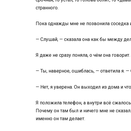
странного.
Пока однажды мне не позвонила соседка 
— Слушай, — сказала она как бы между дел
Я даже не сразу поняла, о чём она говорит.
— Ты, наверное, ошиблась, — ответила я. —
— Нет, я уверена. Он выходил из дома и чт
Я положила телефон, а внутри всё сжалос
Почему он там был и ничего мне не сказал
именно он там делает.