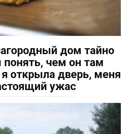
 загородный дом тайно
 понять, чем он там
 я открыла дверь, меня
астоящий ужас