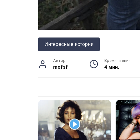
Интересные истории
Автор
Время чтения
mofsf
4 мин.