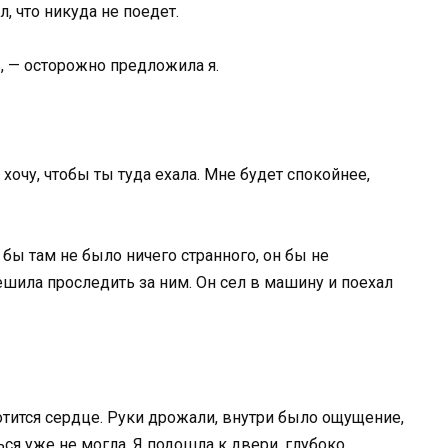
 что никуда не поедет.
, — осторожно предложила я.
 хочу, чтобы ты туда ехала. Мне будет спокойнее,
 бы там не было ничего странного, он бы не
ешила проследить за ним. Он сел в машину и поехал
отится сердце. Руки дрожали, внутри было ощущение,
ься уже не могла. Я подошла к двери, глубоко