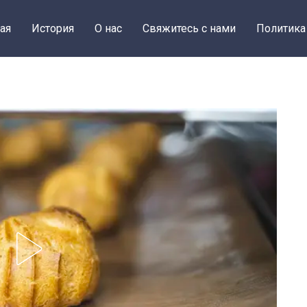
ая
История
О нас
Свяжитесь с нами
Политика