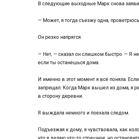
В следующие выходные Марк снова заявил,
— Может, я тогда съезжу одна, проветрюсь
Он резко напрягся.
— Нет, — сказал он слишком быстро. — Я не
если ты останешься дома.
И именно в этот момент я всё поняла. Если
запрещал. Когда Марк вышел из дома, я р
в сторону деревни.
Я выждала немного и поехала следом.
Подъезжая к дому, я чувствовала, как кол
что я делаю что-то страшное, но остановит