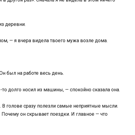
из деревни.
ом, — я вчера видела твоего мужа возле дома.
 Он был на работе весь день.
о-то долго носил из машины, — спокойно сказала она.
ь. В голове сразу полезли самые неприятные мысли.
. Почему он скрывает поездки. И главное — что