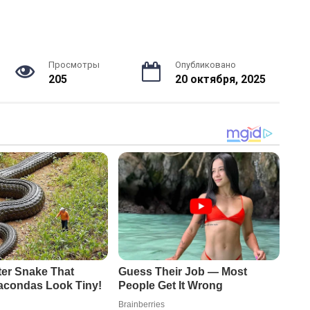
Просмотры
Опубликовано
205
20 октября, 2025