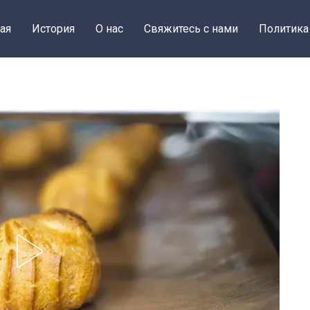
ая
История
О нас
Свяжитесь с нами
Политика