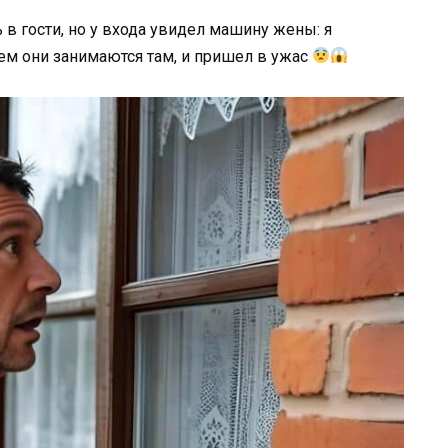
в гости, но у входа увидел машину жены: я
чем они занимаются там, и пришел в ужас