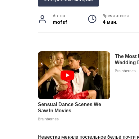
Автор
Время чтения
mofsf
4 мин.
Невестка меняла постельное бельё почти 