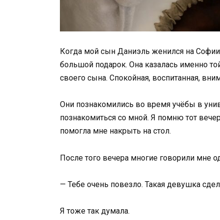
Когда мой сын Даниэль женился на Софии, 
большой подарок. Она казалась именно то
своего сына. Спокойная, воспитанная, вни
Они познакомились во время учёбы в унив
познакомиться со мной. Я помню тот вече
помогла мне накрыть на стол.
После того вечера многие говорили мне од
— Тебе очень повезло. Такая девушка сдел
Я тоже так думала.