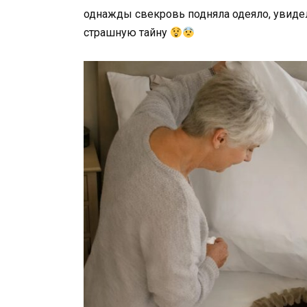
однажды свекровь подняла одеяло, увидел
страшную тайну