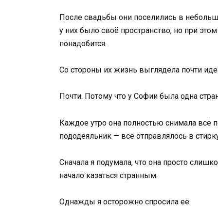
После свадьбы они поселились в небольш
у них было своё пространство, но при это
понадобится.
Со стороны их жизнь выглядела почти иде
Почти. Потому что у Софии была одна стра
Каждое утро она полностью снимала всё п
пододеяльник — всё отправлялось в стирку
Сначала я подумала, что она просто слишк
начало казаться странным.
Однажды я осторожно спросила её: