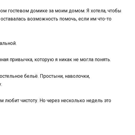
ом гостевом домике за моим домом. Я хотела, чтобы
м оставалась возможность помочь, если им что-то
альной.
нная привычка, которую я никак не могла понять.
остельное бельё. Простыни, наволочки,
.
ом любит чистоту. Но через несколько недель это