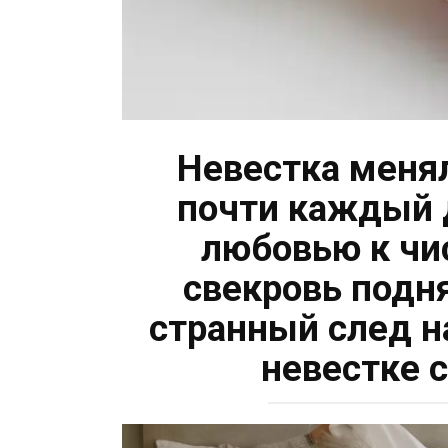
Невестка меня
почти каждый 
любовью к чи
свекровь подн
странный след н
невестке 