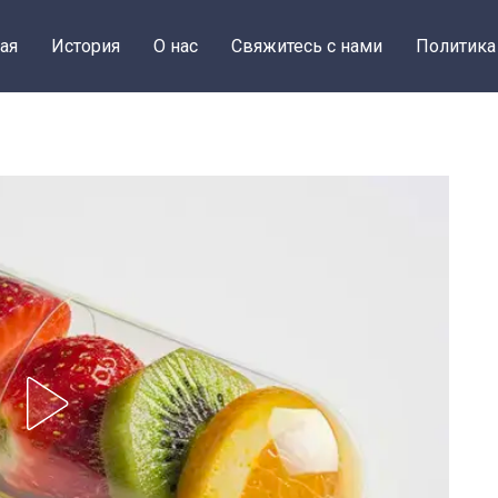
ая
История
О нас
Свяжитесь с нами
Политика