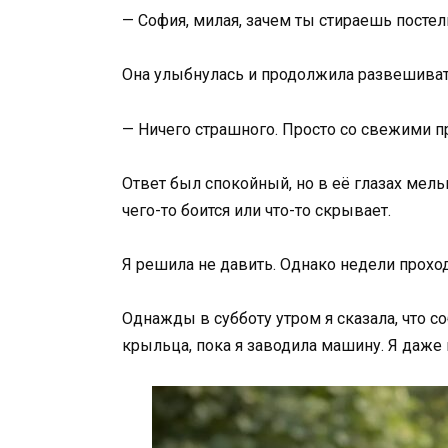
— София, милая, зачем ты стираешь посте
Она улыбнулась и продолжила развешиват
— Ничего страшного. Просто со свежими п
Ответ был спокойный, но в её глазах мель
чего-то боится или что-то скрывает.
Я решила не давить. Однако недели проход
Однажды в субботу утром я сказала, что с
крыльца, пока я заводила машину. Я даже 