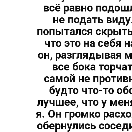
всё равно подошл
не подать виду
попытался скрыть
что это на себя 
он, разглядывая м
все бока торча
самой не противн
будто что-то об
лучшее, что у мен
я. Он громко расхо
обернулись соседи