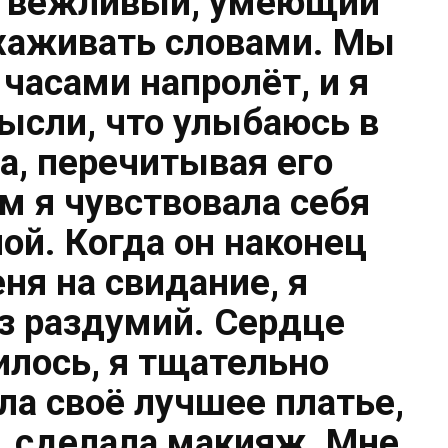
, вежливый, умеющий
ухаживать словами. Мы
часами напролёт, и я
мысли, что улыбаюсь в
а, перечитывая его
м я чувствовала себя
ой. Когда он наконец
ня на свидание, я
ез раздумий. Сердце
илось, я тщательно
ла своё лучшее платье,
, сделала макияж. Мне