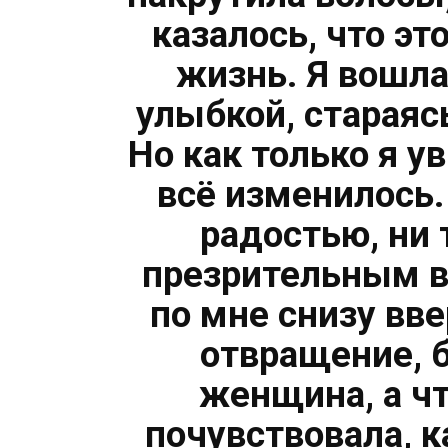
казалось, что э
жизнь. Я вошла
улыбкой, стараяс
Но как только я у
всё изменилось.
радостью, ни 
презрительным в
по мне снизу вве
отвращение, 
женщина, а чт
почувствовала, к