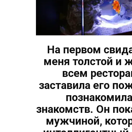
На первом свид
меня толстой и 
всем рестора
заставила его по
познакомила
знакомств. Он по
мужчиной, котор