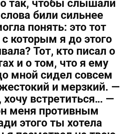
но так, чтобы слышали
о слова били сильнее
огла понять: это тот
с которым я до этого
вала? Тот, кто писал о
ах и о том, что я ему
о мной сидел совсем
 жестокий и мерзкий. —
, хочу встретиться… —
он меня противным
ади этого ты хотела