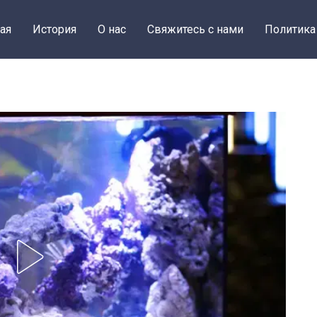
ая
История
О нас
Свяжитесь с нами
Политика