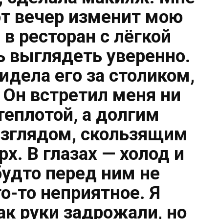
тот вечер изменит мою
 в ресторан с лёгкой
ь выглядеть уверенно.
видела его за столиком,
 Он встретил меня ни
теплотой, а долгим
зглядом, скользящим
рх. В глазах — холод и
будто перед ним не
о-то неприятное. Я
ак руки задрожали, но