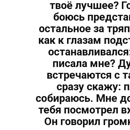
твоё лучшее? Г
боюсь представ
остальное за тряп
как к глазам подс
останавливался
писала мне? Ду
встречаются с т
сразу скажу: п
собираюсь. Мне до
тебя посмотрел в
Он говорил гром