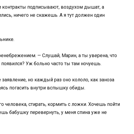
и контракты подписывают, воздухом дышат, а
ись, ничего не скажешь. А я тут должен один
льнике.
енебрежением. — Слушай, Марин, а ты уверена, что
появился? Уж больно часто ты там ночуешь.
 заявление, но каждый раз оно кололо, как заноза
аясь погасить внутри вспышку обиды.
о человека, стирать, кормить с ложки. Хочешь пойти
шь бабушку перевернуть, у меня спина уже не