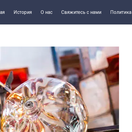
ая
История
О нас
Свяжитесь с нами
Политика