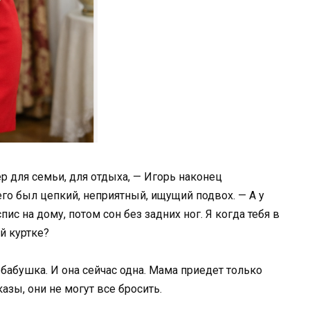
р для семьи, для отдыха, — Игорь наконец
его был цепкий, неприятный, ищущий подвох. — А у
пис на дому, потом сон без задних ног. Я когда тебя в
ой куртке?
 бабушка. И она сейчас одна. Мама приедет только
азы, они не могут все бросить.