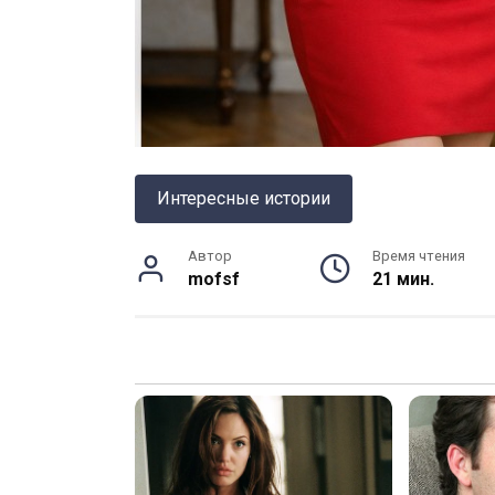
Интересные истории
Автор
Время чтения
mofsf
21 мин.