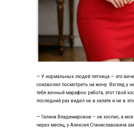
— У нормальных людей пятница — это вече
соизволил посмотреть на жену. Взгляд у н
тебя вечный марафон: работа, этот твой хос
последний раз видел не в халате и не в эт
— Галина Владимировна — не хоспис, а моя
через месяц, у Алексея Станиславовича зак