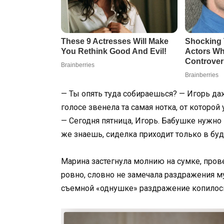
— Ты опять туда собираешься? — Игорь даж
голосе звенела та самая нотка, от которо
— Сегодня пятница, Игорь. Бабушке нужно
же знаешь, сиделка приходит только в буд
Марина застегнула молнию на сумке, прове
ровно, словно не замечала раздражения м
съемной «однушке» раздражение копилось