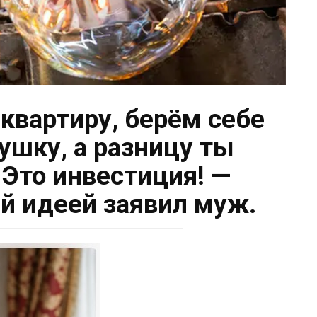
квартиру, берём себе
ушку, а разницу ты
 Это инвестиция! —
й идеей заявил муж.