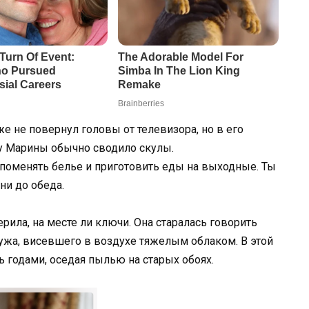
е не повернул головы от телевизора, но в его
й у Марины обычно сводило скулы.
 поменять белье и приготовить еды на выходные. Ты
ни до обеда.
рила, на месте ли ключи. Она старалась говорить
ужа, висевшего в воздухе тяжелым облаком. В этой
 годами, оседая пылью на старых обоях.