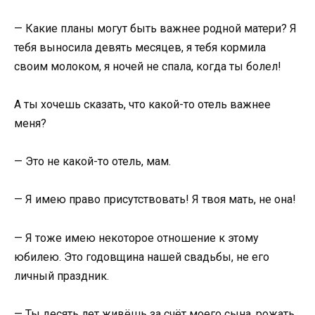
— Какие планы могут быть важнее родной матери? Я
тебя выносила девять месяцев, я тебя кормила
своим молоком, я ночей не спала, когда ты болел!
А ты хочешь сказать, что какой-то отель важнее
меня?
— Это не какой-то отель, мам.
— Я имею право присутствовать! Я твоя мать, не она!
— Я тоже имею некоторое отношение к этому
юбилею. Это годовщина нашей свадьбы, не его
личный праздник.
— Ты десять лет живёшь за счёт моего сына, рожать