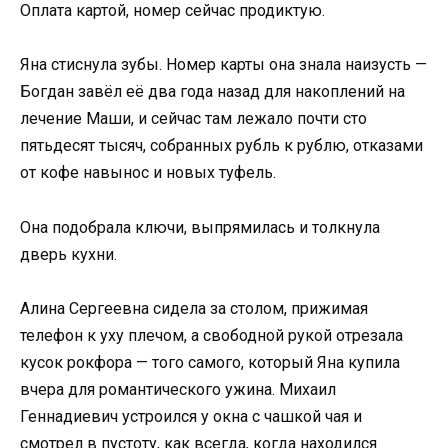
Оплата картой, номер сейчас продиктую.
Яна стиснула зубы. Номер карты она знала наизусть —
Богдан завёл её два года назад для накоплений на
лечение Маши, и сейчас там лежало почти сто
пятьдесят тысяч, собранных рубль к рублю, отказами
от кофе навынос и новых туфель.
Она подобрала ключи, выпрямилась и толкнула
дверь кухни.
Алина Сергеевна сидела за столом, прижимая
телефон к уху плечом, а свободной рукой отрезала
кусок рокфора — того самого, который Яна купила
вчера для романтического ужина. Михаил
Геннадиевич устроился у окна с чашкой чая и
смотрел в пустоту, как всегда, когда находился