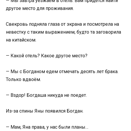
— Мы завтра уезжаем в отель. Вам придётся найти
другое место для проживания.
Свекровь подняла глаза от экрана и посмотрела на
невестку с таким выражением, будто та заговорила
на китайском.
— Какой отель? Какое другое место?
— Мы с Богданом едем отмечать десять лет брака.
Только вдвоём.
— Вздор! Богдаша никуда не поедет.
Из-за спины Яны появился Богдан.
— Мам, Яна права, у нас были планы…