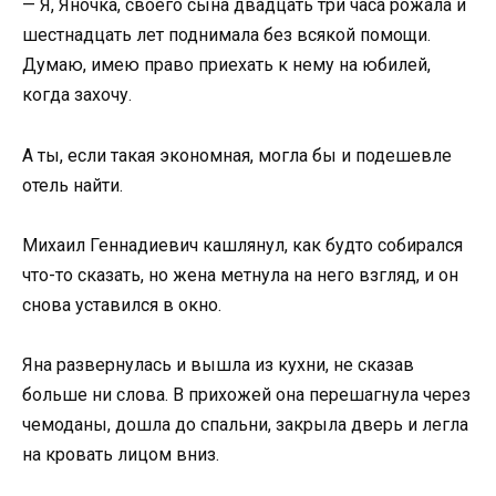
— Я, Яночка, своего сына двадцать три часа рожала и
шестнадцать лет поднимала без всякой помощи.
Думаю, имею право приехать к нему на юбилей,
когда захочу.
А ты, если такая экономная, могла бы и подешевле
отель найти.
Михаил Геннадиевич кашлянул, как будто собирался
что-то сказать, но жена метнула на него взгляд, и он
снова уставился в окно.
Яна развернулась и вышла из кухни, не сказав
больше ни слова. В прихожей она перешагнула через
чемоданы, дошла до спальни, закрыла дверь и легла
на кровать лицом вниз.