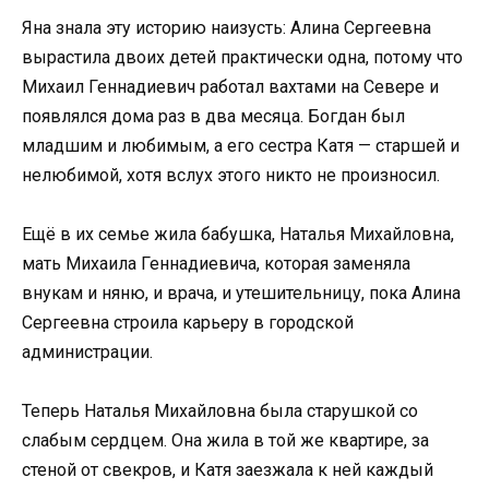
Яна знала эту историю наизусть: Алина Сергеевна
вырастила двоих детей практически одна, потому что
Михаил Геннадиевич работал вахтами на Севере и
появлялся дома раз в два месяца. Богдан был
младшим и любимым, а его сестра Катя — старшей и
нелюбимой, хотя вслух этого никто не произносил.
Ещё в их семье жила бабушка, Наталья Михайловна,
мать Михаила Геннадиевича, которая заменяла
внукам и няню, и врача, и утешительницу, пока Алина
Сергеевна строила карьеру в городской
администрации.
Теперь Наталья Михайловна была старушкой со
слабым сердцем. Она жила в той же квартире, за
стеной от свекров, и Катя заезжала к ней каждый