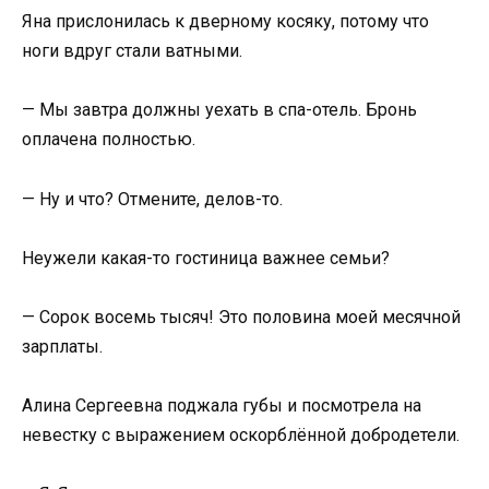
Яна прислонилась к дверному косяку, потому что
ноги вдруг стали ватными.
— Мы завтра должны уехать в спа-отель. Бронь
оплачена полностью.
— Ну и что? Отмените, делов-то.
Неужели какая-то гостиница важнее семьи?
— Сорок восемь тысяч! Это половина моей месячной
зарплаты.
Алина Сергеевна поджала губы и посмотрела на
невестку с выражением оскорблённой добродетели.