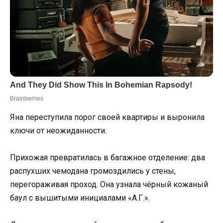
Яна переступила порог своей квартиры и выронила
ключи от неожиданности.
Прихожая превратилась в багажное отделение: два
распухших чемодана громоздились у стены,
перегораживая проход. Она узнала чёрный кожаный
баул с вышитыми инициалами «А.Г.».