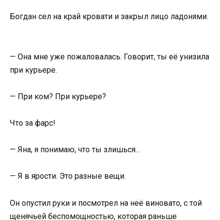
Богдан сел на край кровати и закрыл лицо ладонями.
— Она мне уже пожаловалась. Говорит, ты её унизила
при курьере.
— При ком? При курьере?
Что за фарс!
— Яна, я понимаю, что ты злишься…
— Я в ярости. Это разные вещи.
Он опустил руки и посмотрел на неё виновато, с той
щенячьей беспомощностью, которая раньше