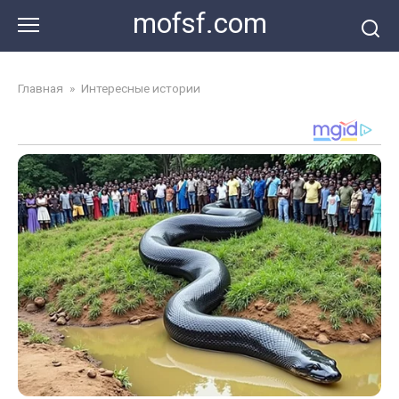
Перейти
mofsf.com
к
контенту
Главная
»
Интересные истории