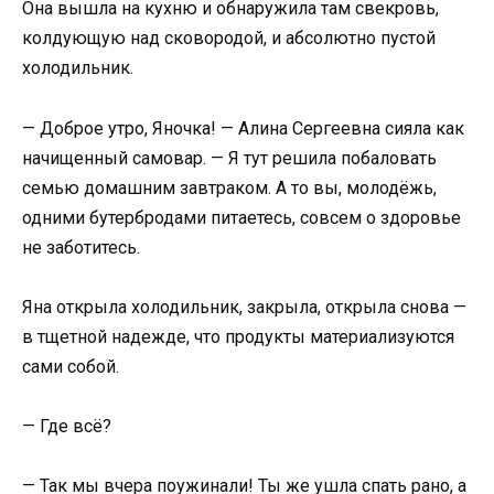
Она вышла на кухню и обнаружила там свекровь,
колдующую над сковородой, и абсолютно пустой
холодильник.
— Доброе утро, Яночка! — Алина Сергеевна сияла как
начищенный самовар. — Я тут решила побаловать
семью домашним завтраком. А то вы, молодёжь,
одними бутербродами питаетесь, совсем о здоровье
не заботитесь.
Яна открыла холодильник, закрыла, открыла снова —
в тщетной надежде, что продукты материализуются
сами собой.
— Где всё?
— Так мы вчера поужинали! Ты же ушла спать рано, а