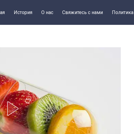
ая
История
О нас
Свяжитесь с нами
Политика