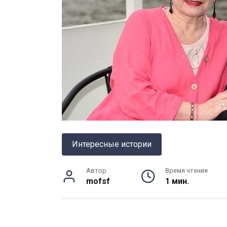
Интересные истории
Автор
Время чтения
mofsf
1 мин.