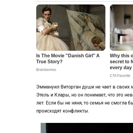
Эммануил Виторган души не чает в своих 
Этель и Клары, но он понимает, что это н
лет. Если бы не няня, то семья не смогла б
происходят конфликты.