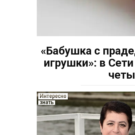
«Бабушка с праде
игрушки»: в Сет
четы