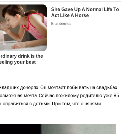
младших дочерях. Он мечтает побывать на свадьбах
евозможная мечта. Сейчас пожилому родителю уже 85
ы справиться с детьми. При том, что с нянями