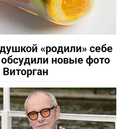
душкой «родили» себе
и обсудили новые фото
 Виторган