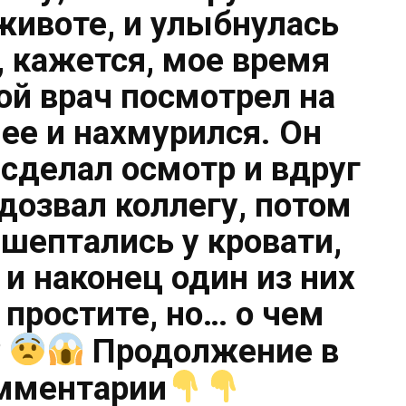
ивоте, и улыбнулась
, кажется, мое время
й врач посмотрел на
ее и нахмурился. Он
 сделал осмотр и вдруг
дозвал коллегу, потом
 шептались у кровати,
и наконец один из них
 простите, но… о чем
?
Продолжение в
мментарии