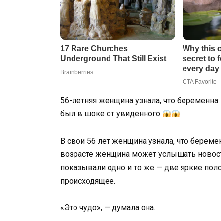
56-летняя женщина узнала, что беременна:
был в шоке от увиденного
В свои 56 лет женщина узнала, что беремен
возрасте женщина может услышать новост
показывали одно и то же — две яркие полос
происходящее.
«Это чудо», — думала она.