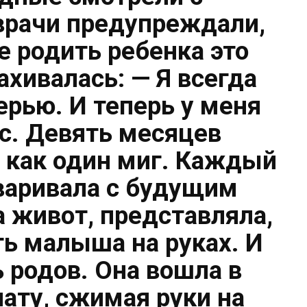
врачи предупреждали,
те родить ребенка это
ахивалась: — Я всегда
ерью. И теперь у меня
с. Девять месяцев
е как один миг. Каждый
оваривала с будущим
а живот, представляла,
ть малыша на руках. И
ь родов. Она вошла в
ату, сжимая руки на