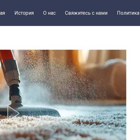
ая
История
О нас
Свяжитесь с нами
Политика