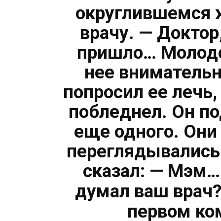
округлившемся ж
врачу. — Доктор
пришло… Молодо
нее внимательн
попросил ее лечь,
побледнел. Он по
еще одного. Они
переглядывались 
сказал: — Мэм…
думал ваш врач
первом ко