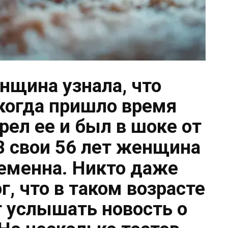
нщина узнала, что
 когда пришло время
рел ее и был в шоке от
 свои 56 лет женщина
ременна. Никто даже
г, что в таком возрасте
услышать новость о