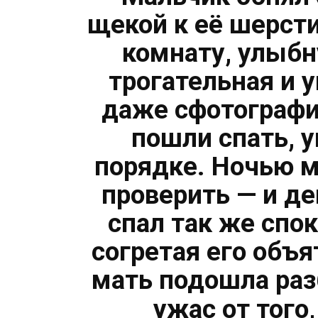
щекой к её шерсти
комнату, улыбн
трогательная и 
даже сфотографи
пошли спать, у
порядке. Ночью м
проверить — и д
спал так же спок
согретая его объя
мать подошла раз
ужас от того