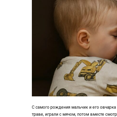
С самого рождения мальчик и его овчарка 
траве, играли с мячом, потом вместе смо