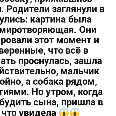
. Родители заглянули в
улись: картина была
умиротворяющая. Они
ровали этот момент и
веренные, что всё в
ать проснулась, зашла
ействительно, мальчик
ойно, а собака рядом,
тиями. Но утром, когда
будить сына, пришла в
, что увидела