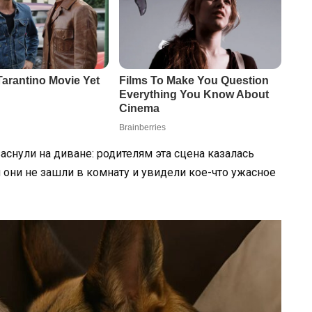
аснули на диване: родителям эта сцена казалась
м они не зашли в комнату и увидели кое-что ужасное