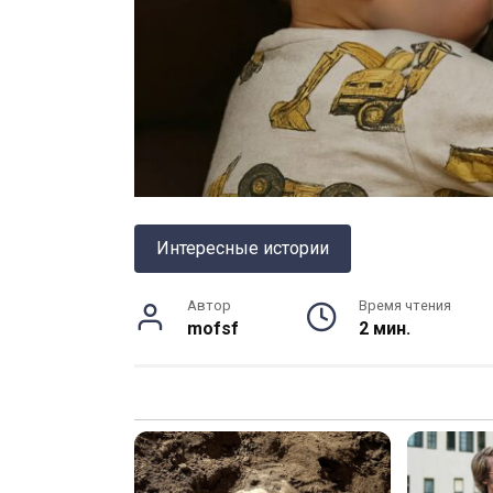
Интересные истории
Автор
Время чтения
mofsf
2 мин.