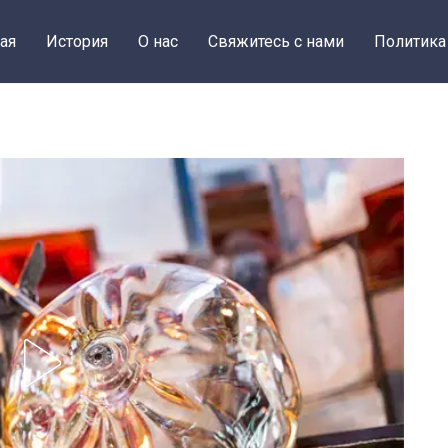
ая
История
О нас
Свяжитесь с нами
Политика