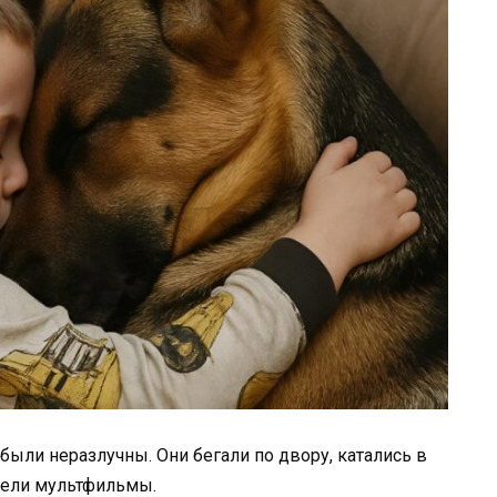
были неразлучны. Они бегали по двору, катались в
трели мультфильмы.