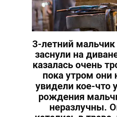
3-летний мальчик 
заснули на диван
казалась очень тр
пока утром они 
увидели кое-что
рождения мальчи
неразлучны. О