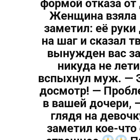
формой отказа от
Женщина взяла 
заметил: её руки
на шаг и сказал т
вынужден вас за
никуда не лети
вспыхнул муж. — 
досмотр! — Пробл
в вашей дочери, 
глядя на девочк
заметил кое-что