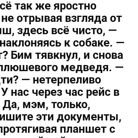
всё так же яростно
 не отрывая взгляда от
ш, здесь всё чисто, —
наклоняясь к собаке. —
? Бим тявкнул, и снова
 плюшевого медведя. —
и? — нетерпеливо
У нас через час рейс в
 Да, мэм, только,
ишите эти документы,
 протягивая планшет с