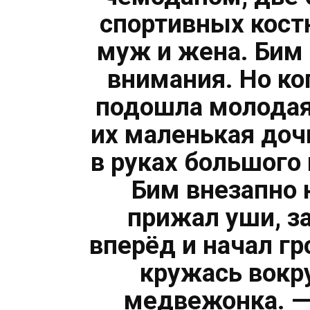
спортивных кост
муж и жена. Бим 
внимания. Но ко
подошла молодая
их маленькая доч
в руках большого
Бим внезапно 
прижал уши, з
вперёд и начал гр
кружась вокр
медвежонка. —