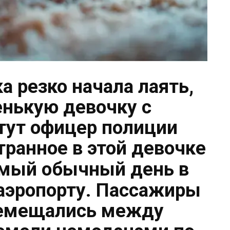
а резко начала лаять,
нькую девочку с
 тут офицер полиции
транное в этой девочке
мый обычный день в
эропорту. Пассажиры
ремещались между