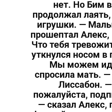
нет. Но Бим 
продолжал лаять,
игрушки. — Малы
прошептал Алекс, 
Что тебя тревожит
уткнулся носом в
Мы можем идт
спросила мать. — 
Лиссабон. —
пожалуйста, подп
— сказал Алекс,