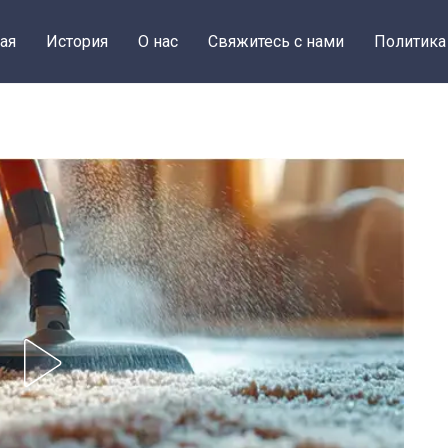
ая
История
О нас
Свяжитесь с нами
Политика