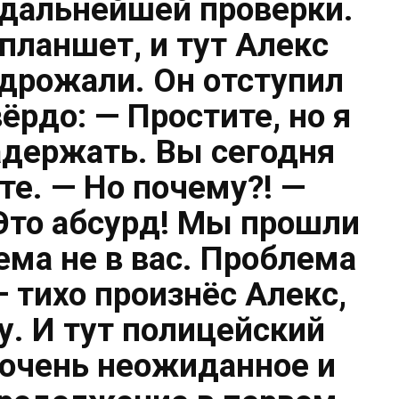
 дальнейшей проверки.
планшет, и тут Алекс
 дрожали. Он отступил
вёрдо: — Простите, но я
держать. Вы сегодня
те. — Но почему?! —
Это абсурд! Мы прошли
ема не в вас. Проблема
— тихо произнёс Алекс,
у. И тут полицейский
 очень неожиданное и