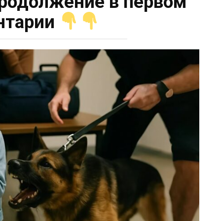
родолжение в первом
нтарии